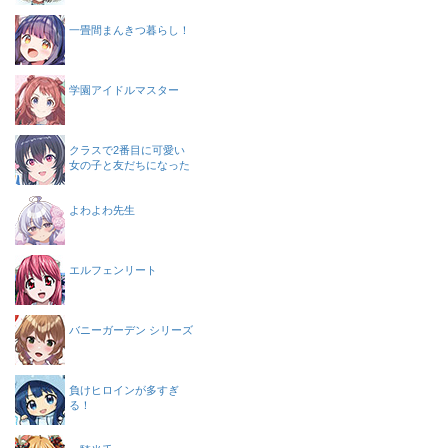
一畳間まんきつ暮らし！
学園アイドルマスター
クラスで2番目に可愛い
女の子と友だちになった
よわよわ先生
エルフェンリート
バニーガーデン シリーズ
負けヒロインが多すぎ
る！