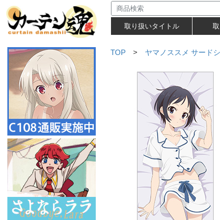
取り扱いタイトル
取
TOP
>
ヤマノススメ サード