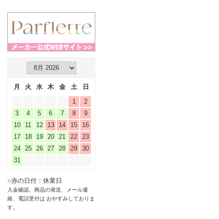
月
火
水
木
金
土
日
1
2
3
4
5
6
7
8
9
10
11
12
13
14
15
16
17
18
19
20
21
22
23
24
25
26
27
28
29
30
31
■
赤の日付：休業日
入金確認、商品の発送、メール連
絡、電話受付は おやすみしておりま
す。