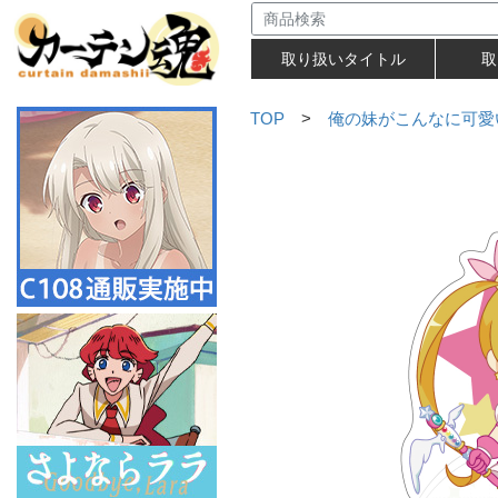
取り扱いタイトル
取
TOP
>
俺の妹がこんなに可愛