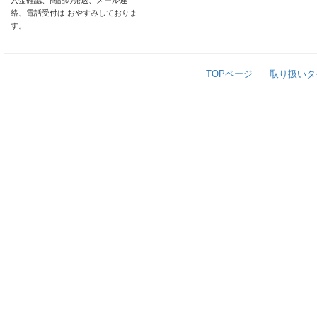
入金確認、商品の発送、メール連
絡、電話受付は おやすみしておりま
す。
TOPページ
取り扱いタ