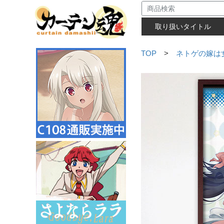
取り扱いタイトル
TOP
>
ネトゲの嫁は