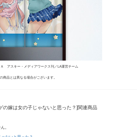
ＡＷＡ アスキー・メディアワークス刊／LA運営チーム
の商品とは異なる場合がございます。
ゲの嫁は女の子じゃないと思った？]関連商品
せん。
じゃないと思った？