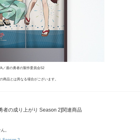
AWA／盾の勇者の製作委員会S2
の商品とは異なる場合がございます。
勇者の成り上がり Season 2]関連商品
せん。
eason 2