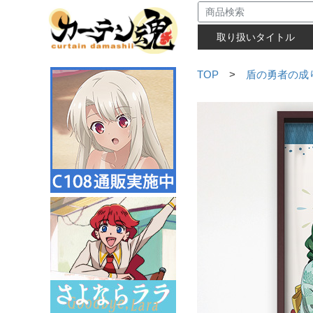
取り扱いタイトル
TOP
>
盾の勇者の成り上