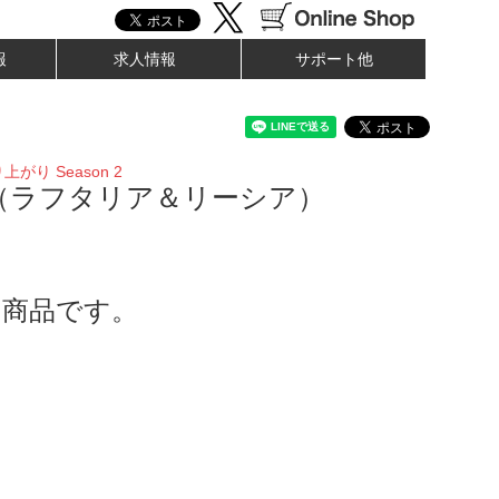
報
求人情報
サポート他
がり Season 2
（ラフタリア＆リーシア）
了商品です。