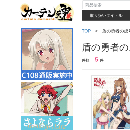
取り扱いタイトル
TOP
> 盾の勇者の成り上が
盾の勇者の成
5
件数
件