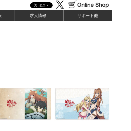
報
求人情報
サポート他