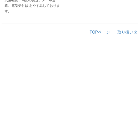
入金確認、商品の発送、メール連
絡、電話受付は おやすみしておりま
す。
TOPページ
取り扱いタ