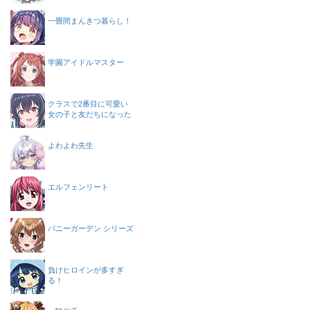
一畳間まんきつ暮らし！
学園アイドルマスター
クラスで2番目に可愛い
女の子と友だちになった
よわよわ先生
エルフェンリート
バニーガーデン シリーズ
負けヒロインが多すぎ
る！