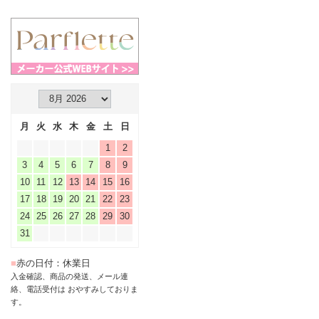
月
火
水
木
金
土
日
1
2
3
4
5
6
7
8
9
10
11
12
13
14
15
16
17
18
19
20
21
22
23
24
25
26
27
28
29
30
31
■
赤の日付：休業日
入金確認、商品の発送、メール連
絡、電話受付は おやすみしておりま
す。