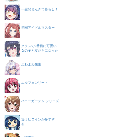
一畳間まんきつ暮らし！
学園アイドルマスター
クラスで2番目に可愛い
女の子と友だちになった
よわよわ先生
エルフェンリート
バニーガーデン シリーズ
負けヒロインが多すぎ
る！