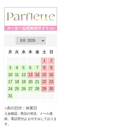
月
火
水
木
金
土
日
1
2
3
4
5
6
7
8
9
10
11
12
13
14
15
16
17
18
19
20
21
22
23
24
25
26
27
28
29
30
31
■
赤の日付：休業日
入金確認、商品の発送、メール連
絡、電話受付は おやすみしておりま
す。