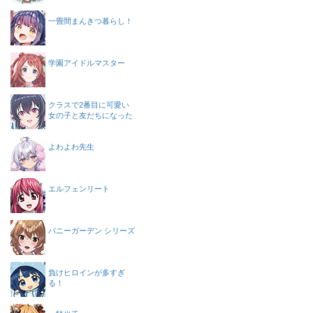
一畳間まんきつ暮らし！
学園アイドルマスター
クラスで2番目に可愛い
女の子と友だちになった
よわよわ先生
エルフェンリート
バニーガーデン シリーズ
負けヒロインが多すぎ
る！