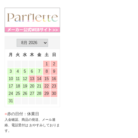
月
火
水
木
金
土
日
1
2
3
4
5
6
7
8
9
10
11
12
13
14
15
16
17
18
19
20
21
22
23
24
25
26
27
28
29
30
31
■
赤の日付：休業日
入金確認、商品の発送、メール連
絡、電話受付は おやすみしておりま
す。