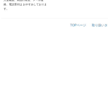
入金確認、商品の発送、メール連
絡、電話受付は おやすみしておりま
す。
TOPページ
取り扱いタ