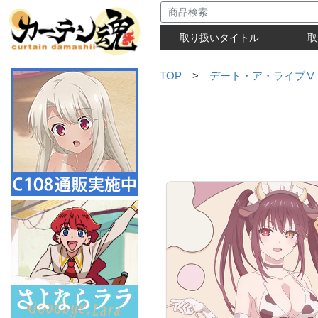
取り扱いタイトル
取
TOP
>
デート・ア・ライブⅤ