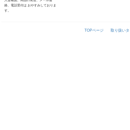
入金確認、商品の発送、メール連
絡、電話受付は おやすみしておりま
す。
TOPページ
取り扱いタ