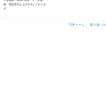
入金確認、商品の発送、メール連
絡、電話受付は おやすみしておりま
す。
TOPページ
取り扱いタ