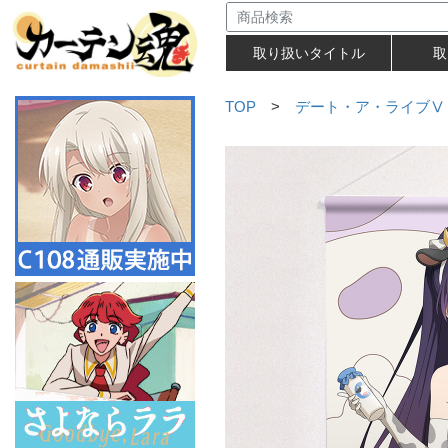
取り扱いタイトル
取
TOP
>
デート・ア・ライブⅤ