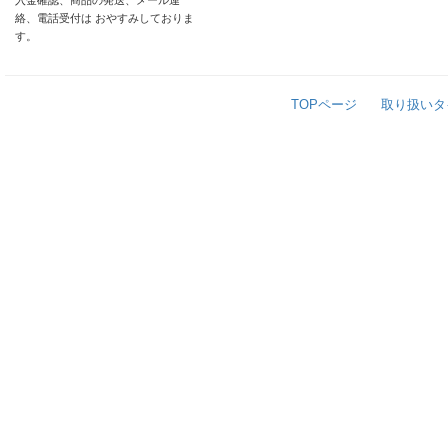
入金確認、商品の発送、メール連
絡、電話受付は おやすみしておりま
す。
TOPページ
取り扱いタ