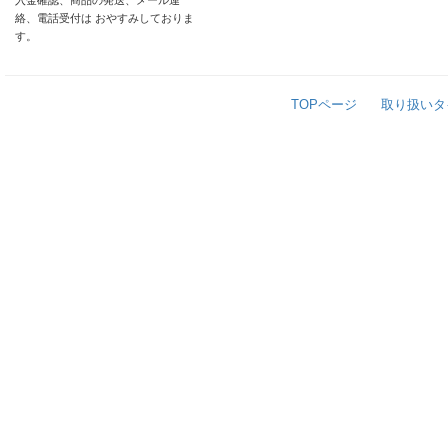
入金確認、商品の発送、メール連
絡、電話受付は おやすみしておりま
す。
TOPページ
取り扱いタ