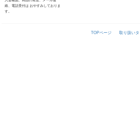
入金確認、商品の発送、メール連
絡、電話受付は おやすみしておりま
す。
TOPページ
取り扱いタ