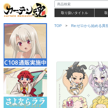
取り扱いタイトル
取
TOP
>
Re:ゼロから始める異