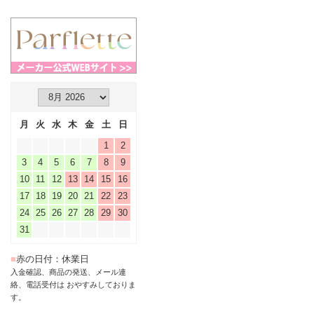
月
火
水
木
金
土
日
1
2
3
4
5
6
7
8
9
10
11
12
13
14
15
16
17
18
19
20
21
22
23
24
25
26
27
28
29
30
31
■
赤の日付：休業日
入金確認、商品の発送、メール連
絡、電話受付は おやすみしておりま
す。