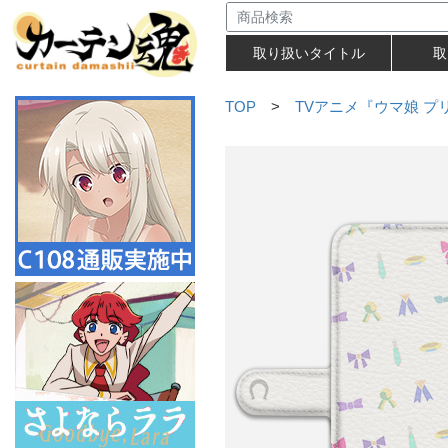
取り扱いタイトル
取
TOP
>
TVアニメ『ウマ娘 プリ