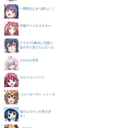
一畳間まんきつ暮らし！
学園アイドルマスター
クラスで2番目に可愛い
女の子と友だちになった
よわよわ先生
エルフェンリート
バニーガーデン シリーズ
負けヒロインが多すぎ
る！