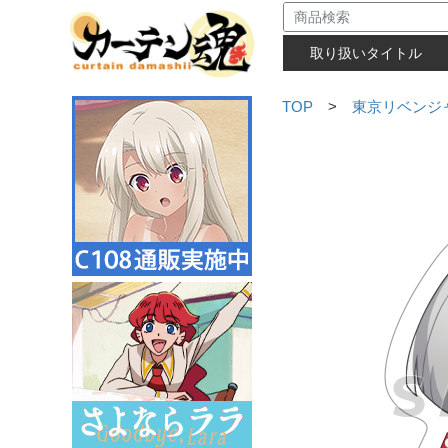
取り扱いタイトル
TOP
>
東京リベンジ