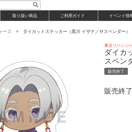
取り扱い商品
ご利用ガイド
イベント情
ャーズ
> ダイカットステッカー（黒川 イザナ／サスペンダー）
東京リベンジ
ダイカ
スペン
販売終了
販売終