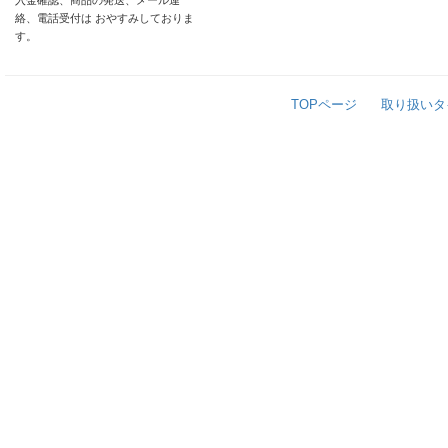
入金確認、商品の発送、メール連
絡、電話受付は おやすみしておりま
す。
TOPページ
取り扱いタ