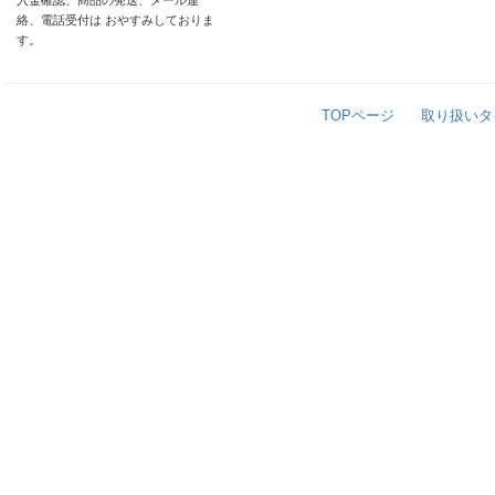
入金確認、商品の発送、メール連
絡、電話受付は おやすみしておりま
す。
TOPページ
取り扱いタ