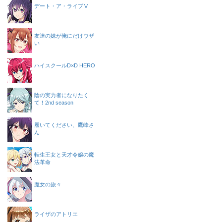
デート・ア・ライブⅤ
友達の妹が俺にだけウザ
い
ハイスクールD×D HERO
陰の実力者になりたく
て！2nd season
履いてください、鷹峰さ
ん
転生王女と天才令嬢の魔
法革命
魔女の旅々
ライザのアトリエ