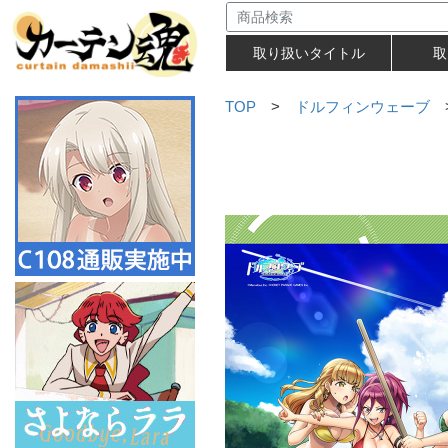
取り扱いタイトル
取
TOP
>
ドルフィンウェーブ
>