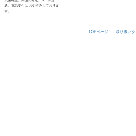
入金確認、商品の発送、メール連
絡、電話受付は おやすみしておりま
す。
TOPページ
取り扱いタ