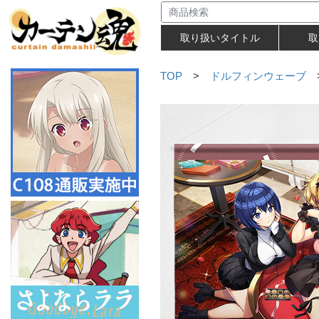
取り扱いタイトル
取
TOP
>
ドルフィンウェーブ
>