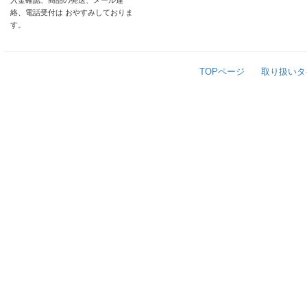
入金確認、商品の発送、メール連
絡、電話受付は おやすみしておりま
す。
TOPページ
取り扱いタ