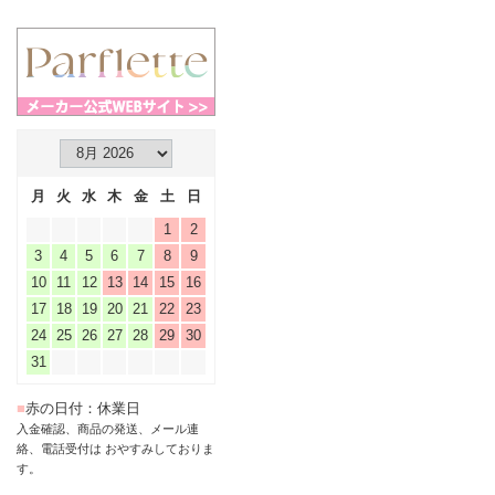
月
火
水
木
金
土
日
1
2
3
4
5
6
7
8
9
10
11
12
13
14
15
16
17
18
19
20
21
22
23
24
25
26
27
28
29
30
31
■
赤の日付：休業日
入金確認、商品の発送、メール連
絡、電話受付は おやすみしておりま
す。