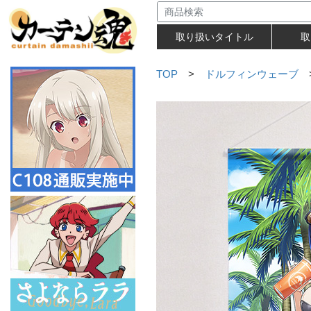
取り扱いタイトル
取
TOP
>
ドルフィンウェーブ
>