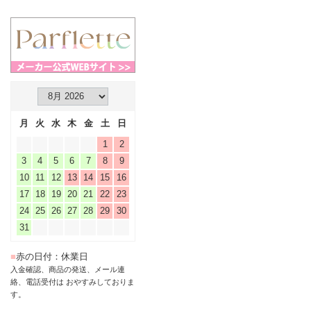
月
火
水
木
金
土
日
1
2
3
4
5
6
7
8
9
10
11
12
13
14
15
16
17
18
19
20
21
22
23
24
25
26
27
28
29
30
31
■
赤の日付：休業日
入金確認、商品の発送、メール連
絡、電話受付は おやすみしておりま
す。