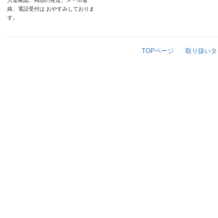
入金確認、商品の発送、メール連
絡、電話受付は おやすみしておりま
す。
TOPページ
取り扱いタ