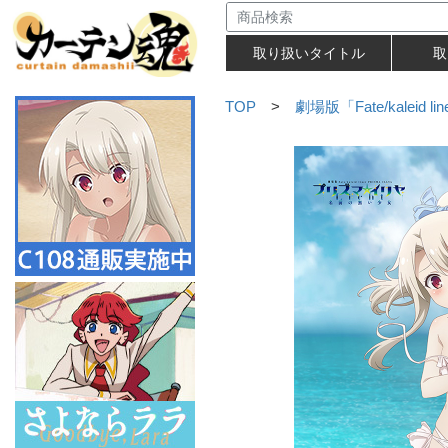
取り扱いタイトル
取
TOP
>
劇場版「Fate/kaleid