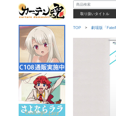
取り扱いタイトル
TOP
>
劇場版「Fate/