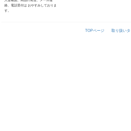
入金確認、商品の発送、メール連
絡、電話受付は おやすみしておりま
す。
TOPページ
取り扱いタ