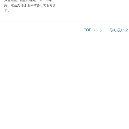
入金確認、商品の発送、メール連
絡、電話受付は おやすみしておりま
す。
TOPページ
取り扱いタ