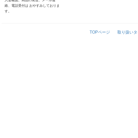
入金確認、商品の発送、メール連
絡、電話受付は おやすみしておりま
す。
TOPページ
取り扱いタ