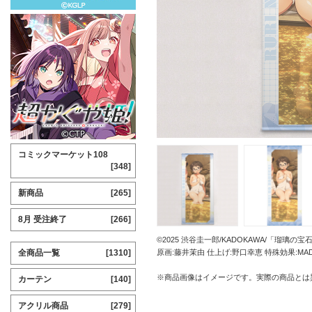
コミックマーケット108
[348]
新商品
[265]
8月 受注終了
[266]
©2025 渋谷圭一郎/KADOKAWA/「瑠璃の
全商品一覧
[1310]
原画:藤井茉由 仕上げ:野口幸恵 特殊効果:MA
※商品画像はイメージです。実際の商品とは
カーテン
[140]
アクリル商品
[279]