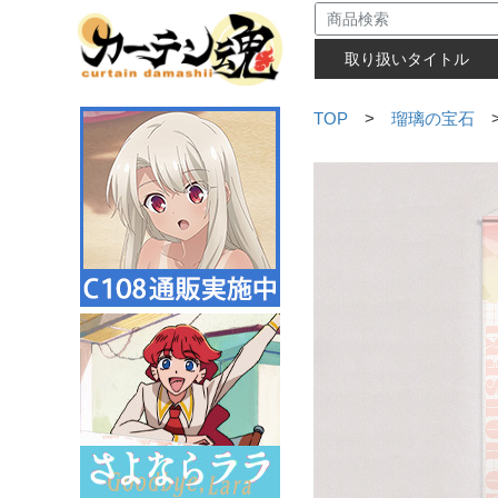
取り扱いタイトル
TOP
>
瑠璃の宝石
>