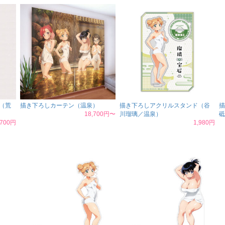
（荒
描き下ろしカーテン（温泉）
描き下ろしアクリルスタンド（谷
描
18,700円〜
川瑠璃／温泉）
砥
,700円
1,980円