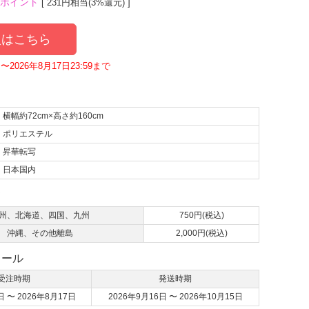
ポイント
[ 231円相当(3%還元) ]
はこちら
〜2026年8月17日23:59まで
横幅約72cm×高さ約160cm
ポリエステル
昇華転写
日本国内
て
州、北海道、四国、九州
750円(税込)
沖縄、その他離島
2,000円(税込)
ュール
受注時期
発送時期
日 〜 2026年8月17日
2026年9月16日 〜 2026年10月15日