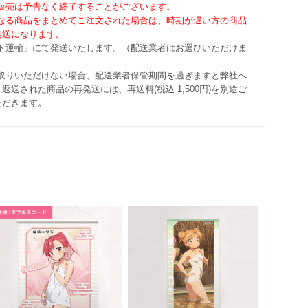
・販売は予告なく終了することがございます。
異なる商品をまとめてご注文された場合は、時期が遅い方の商品
発送になります。
マト運輸」にて発送いたします。（配送業者はお選びいただけま
け取りいただけない場合、配送業者保管期間を過ぎますと弊社へ
返送された商品の再発送には、再送料(税込 1,500円)を別途ご
ただきます。