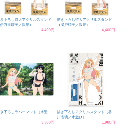
き下ろし特大アクリルスタンド
描き下ろし特大アクリルスタンド
伊万里曜子／温泉）
（瀬戸硝子／温泉）
4,400円
4,400円
き下ろしラバーマット（水遊
描き下ろしアクリルスタンド（谷
）
川瑠璃／水遊び）
3,300円
1,980円