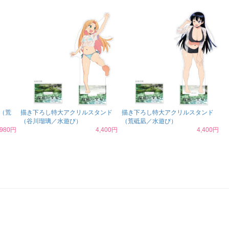
（荒
描き下ろし特大アクリルスタンド
描き下ろし特大アクリルスタンド
（谷川瑠璃／水遊び）
（荒砥凪／水遊び）
,980円
4,400円
4,400円