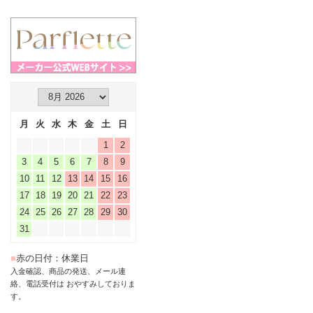
月
火
水
木
金
土
日
1
2
3
4
5
6
7
8
9
10
11
12
13
14
15
16
17
18
19
20
21
22
23
24
25
26
27
28
29
30
31
■
赤の日付：休業日
入金確認、商品の発送、メール連
絡、電話受付は おやすみしておりま
す。