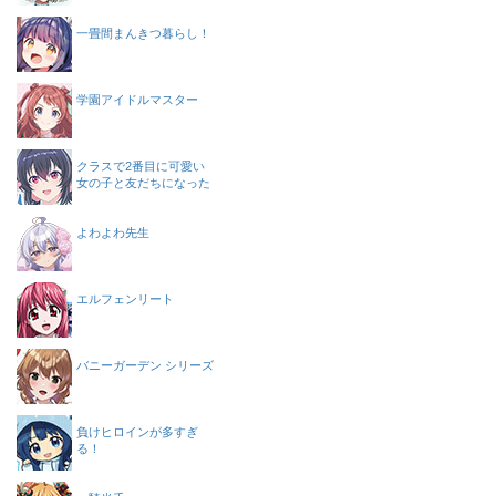
一畳間まんきつ暮らし！
学園アイドルマスター
クラスで2番目に可愛い
女の子と友だちになった
よわよわ先生
エルフェンリート
バニーガーデン シリーズ
負けヒロインが多すぎ
る！