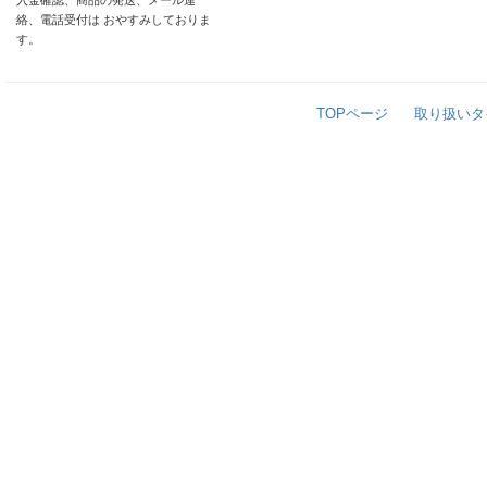
入金確認、商品の発送、メール連
絡、電話受付は おやすみしておりま
す。
TOPページ
取り扱いタ