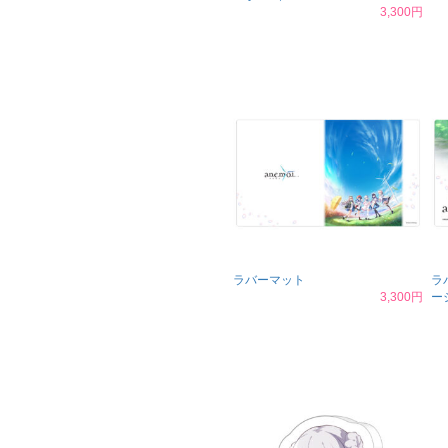
3,300円
ラバーマット
ラ
3,300円
ー