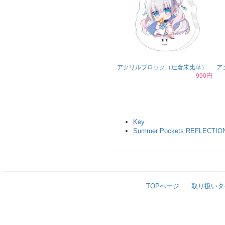
アクリルブロック（辻倉朱比華）
ア
990円
Key
Summer Pockets REFLECTIO
TOPページ
取り扱いタ