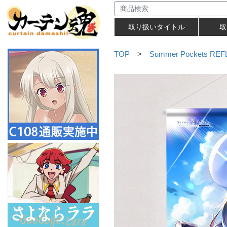
取り扱いタイトル
取
TOP
>
Summer Pockets RE