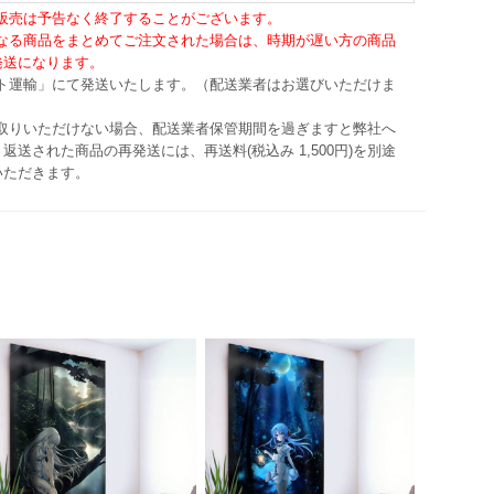
・販売は予告なく終了することがございます。
異なる商品をまとめてご注文された場合は、時期が遅い方の商品
発送になります。
マト運輸」にて発送いたします。（配送業者はお選びいただけま
け取りいただけない場合、配送業者保管期間を過ぎますと弊社へ
返送された商品の再発送には、再送料(税込み 1,500円)を別途
いただきます。