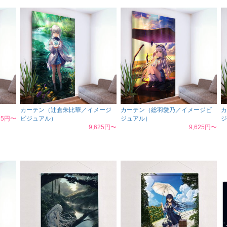
カーテン（辻倉朱比華／イメージ
カーテン（総羽愛乃／イメージビ
カ
625円〜
ビジュアル）
ジュアル）
ジ
9,625円〜
9,625円〜