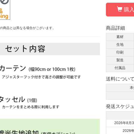
購入
商品詳細
の商品とは異なる場合がございます。
素材
生地
印刷
製造
付属品
送料につい
本
発送スケジ
2026年8月3
202