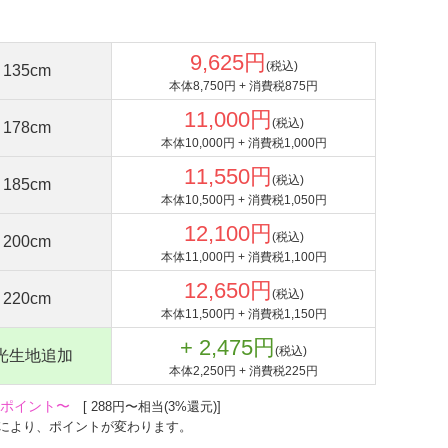
9,625円
(税込)
135cm
本体8,750円 + 消費税875円
11,000円
(税込)
178cm
本体10,000円 + 消費税1,000円
11,550円
(税込)
185cm
本体10,500円 + 消費税1,050円
12,100円
(税込)
200cm
本体11,000円 + 消費税1,100円
12,650円
(税込)
220cm
本体11,500円 + 消費税1,150円
+ 2,475円
(税込)
光生地追加
本体2,250円 + 消費税225円
8ポイント〜
[ 288円〜相当(3%還元)]
により、ポイントが変わります。