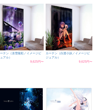
ーテン（淡雪陽彩／イメージビ
カーテン（白渡小詠／イメージビ
ュアル）
ジュアル）
9,625円〜
9,625円〜