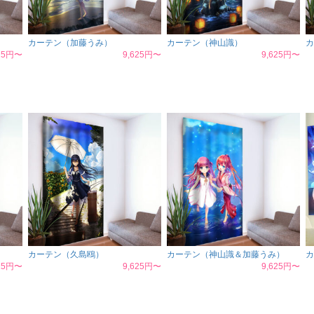
カーテン（加藤うみ）
カーテン（神山識）
カ
625円〜
9,625円〜
9,625円〜
カーテン（久島鴎）
カーテン（神山識＆加藤うみ）
カ
625円〜
9,625円〜
9,625円〜