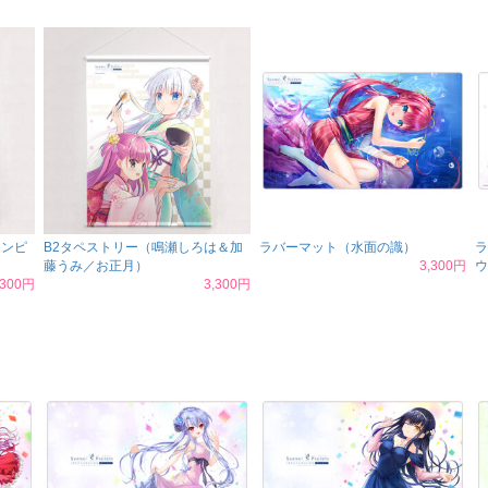
ワンピ
B2タペストリー（鳴瀬しろは＆加
ラバーマット（水面の識）
ラ
藤うみ／お正月）
3,300円
ウ
,300円
3,300円