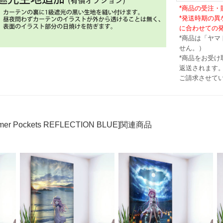
*商品の受注
*発送時期の
に合わせての
*商品は「ヤ
せん。）
*商品をお受
返送されます。
ご請求させて
mer Pockets REFLECTION BLUE]関連商品