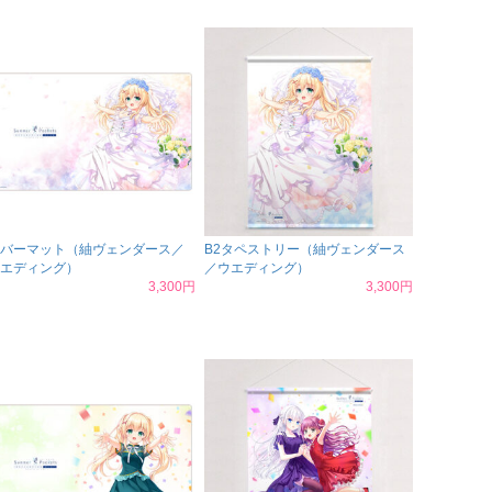
バーマット（紬ヴェンダース／
B2タペストリー（紬ヴェンダース
エディング）
／ウエディング）
3,300円
3,300円