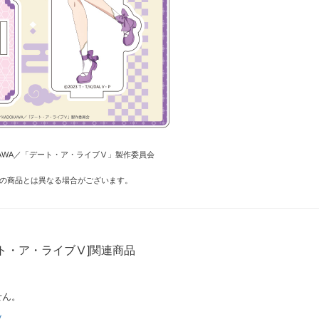
OKAWA／「デート・ア・ライブⅤ」製作委員会
の商品とは異なる場合がございます。
ト・ア・ライブⅤ]関連商品
せん。
Ⅴ