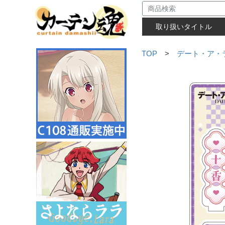
取り扱いタイトル
TOP
>
デート・ア・