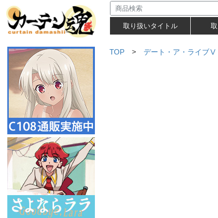
取り扱いタイトル
取
TOP
>
デート・ア・ライブⅤ