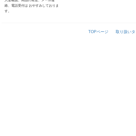
入金確認、商品の発送、メール連
絡、電話受付は おやすみしておりま
す。
TOPページ
取り扱いタ