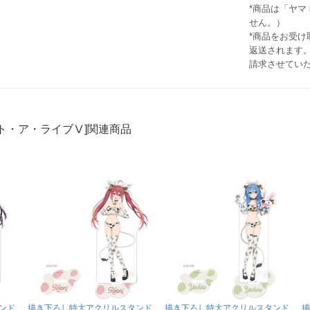
*商品は「ヤ
せん。）
*商品をお受
返送されます。
請求させてい
ト・ア・ライブⅤ]関連商品
ンド
描き下ろし特大アクリルスタンド
描き下ろし特大アクリルスタンド
描