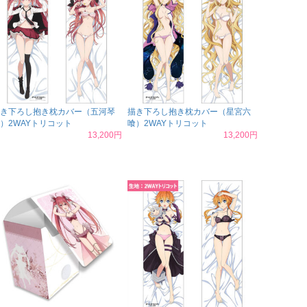
き下ろし抱き枕カバー（五河琴
描き下ろし抱き枕カバー（星宮六
）2WAYトリコット
喰）2WAYトリコット
13,200円
13,200円