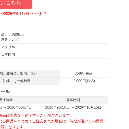
はこちら
〜2026年8月17日23:59まで
高さ：約30cm
厚み：5mm
アクリル
日本国内
て
州、北海道、四国、九州
750円(税込)
沖縄、その他離島
2,000円(税込)
ュール
受注時期
発送時期
日 〜 2026年8月17日
2026年9月16日 〜 2026年10月15日
・販売は予告なく終了することがございます。
異なる商品をまとめてご注文された場合は、時期が遅い方の商品
発送になります。