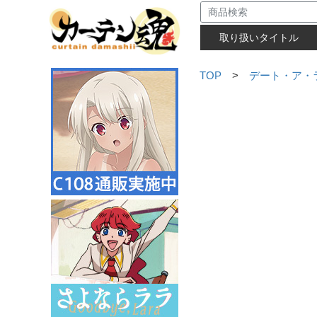
取り扱いタイトル
TOP
>
デート・ア・