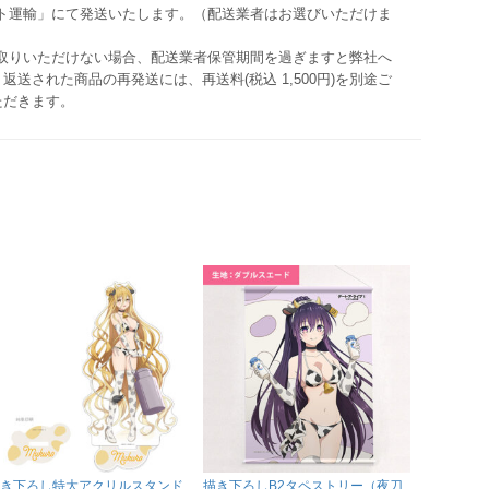
マト運輸」にて発送いたします。（配送業者はお選びいただけま
け取りいただけない場合、配送業者保管期間を過ぎますと弊社へ
返送された商品の再発送には、再送料(税込 1,500円)を別途ご
ただきます。
き下ろし特大アクリルスタンド
描き下ろしB2タペストリー（夜刀