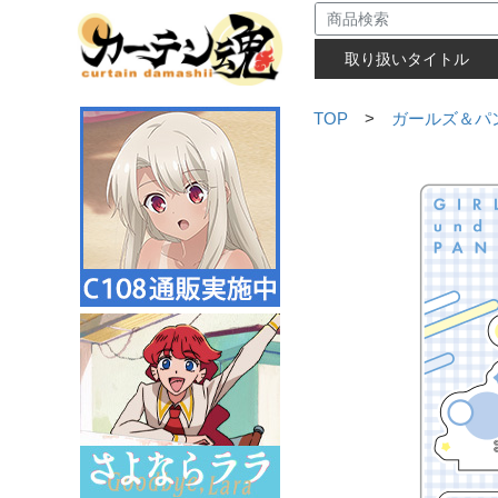
取り扱いタイトル
TOP
>
ガールズ＆パ