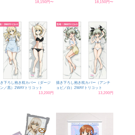
18,150円〜
18,150円〜
き下ろし抱き枕カバー（ダージ
描き下ろし抱き枕カバー（アンチ
ン／黒）2WAYトリコット
ョビ／白）2WAYトリコット
13,200円
13,200円