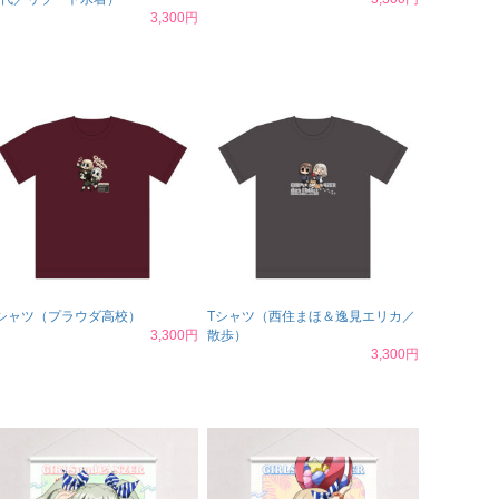
3,300円
シャツ（プラウダ高校）
Tシャツ（西住まほ＆逸見エリカ／
3,300円
散歩）
3,300円