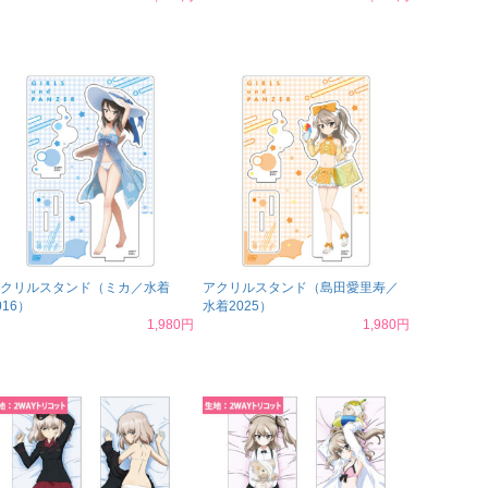
クリルスタンド（ミカ／水着
アクリルスタンド（島田愛里寿／
016）
水着2025）
1,980円
1,980円