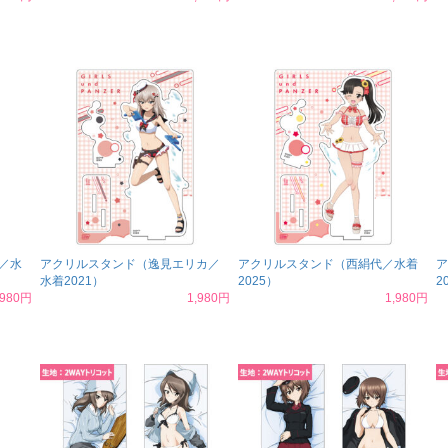
／水
アクリルスタンド（逸見エリカ／
アクリルスタンド（西絹代／水着
ア
水着2021）
2025）
2
,980円
1,980円
1,980円