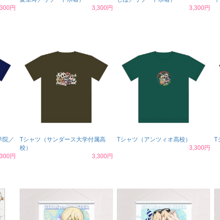
,300円
3,300円
3,300円
学院／
Tシャツ（サンダース大学付属高
Tシャツ（アンツィオ高校）
T
校）
3,300円
,300円
3,300円