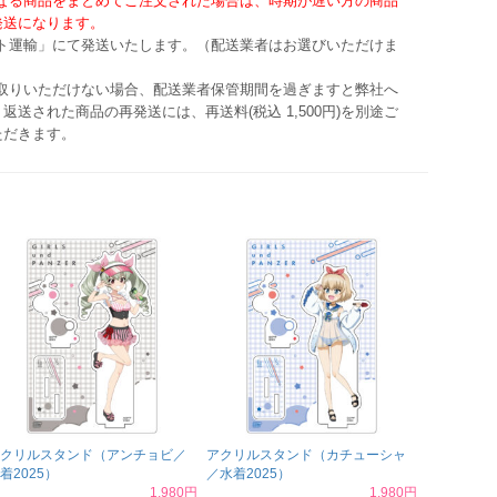
異なる商品をまとめてご注文された場合は、時期が遅い方の商品
発送になります。
マト運輸」にて発送いたします。（配送業者はお選びいただけま
け取りいただけない場合、配送業者保管期間を過ぎますと弊社へ
返送された商品の再発送には、再送料(税込 1,500円)を別途ご
ただきます。
クリルスタンド（アンチョビ／
アクリルスタンド（カチューシャ
着2025）
／水着2025）
1,980円
1,980円