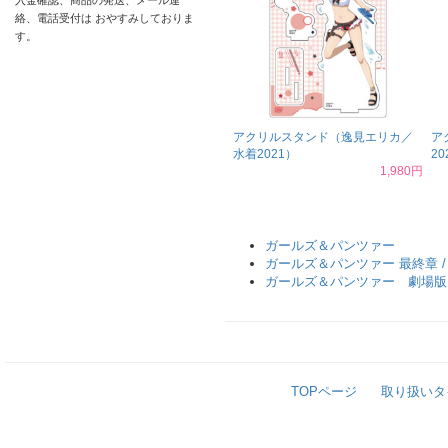
入金確認、商品の発送、メール連
絡、電話受付は おやすみしておりま
す。
アクリルスタンド（逸見エリカ／
ア
水着2021）
20
1,980円
ガールズ＆パンツァー
ガールズ＆パンツァー 最終章 
ガールズ＆パンツァー 劇場版
TOPページ
取り扱いタ