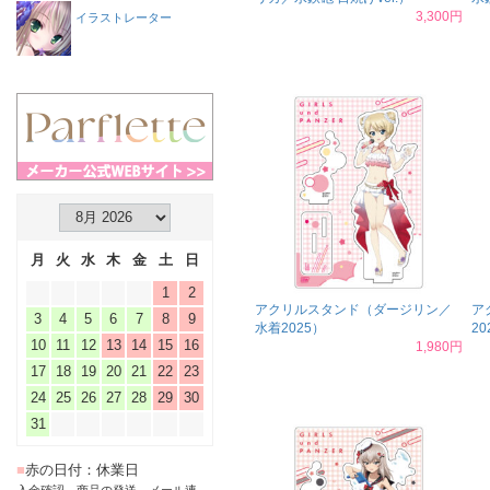
3,300円
イラストレーター
月
火
水
木
金
土
日
1
2
アクリルスタンド（ダージリン／
ア
3
4
5
6
7
8
9
水着2025）
20
10
11
12
13
14
15
16
1,980円
17
18
19
20
21
22
23
24
25
26
27
28
29
30
31
■
赤の日付：休業日