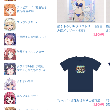
テレビアニメ『春夏秋冬
代行者 春の舞
ブラウンダスト2
描き下ろしB2タペストリー（西住
描
みほ／リゾート水着）
ま
3,300円
一畳間まんきつ暮らし！
学園アイドルマスター
クラスで2番目に可愛い
女の子と友だちになった
よわよわ先生
エルフェンリート
Tシャツ（西住みほ＆秋山優花里）
T
3,300円
ST