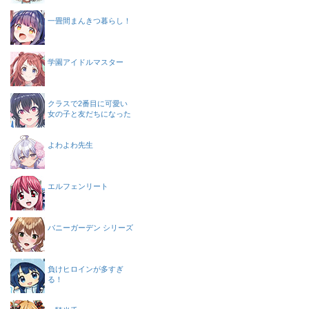
一畳間まんきつ暮らし！
学園アイドルマスター
クラスで2番目に可愛い
女の子と友だちになった
よわよわ先生
エルフェンリート
バニーガーデン シリーズ
負けヒロインが多すぎ
る！