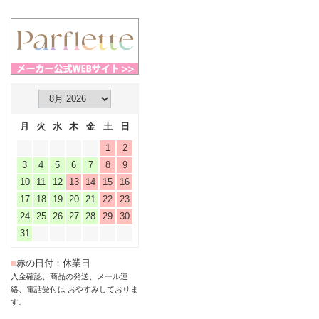
月
火
水
木
金
土
日
1
2
3
4
5
6
7
8
9
10
11
12
13
14
15
16
17
18
19
20
21
22
23
24
25
26
27
28
29
30
31
■
赤の日付：休業日
入金確認、商品の発送、メール連
絡、電話受付は おやすみしておりま
す。