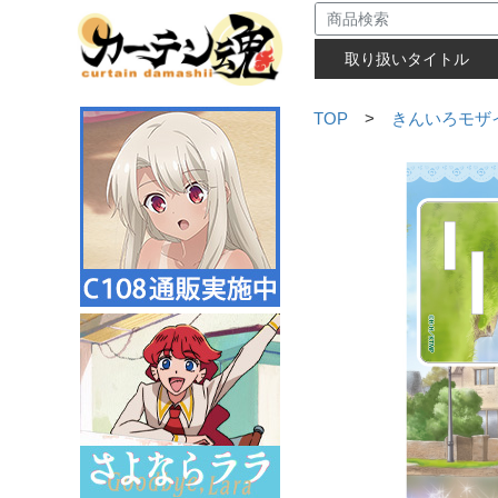
取り扱いタイトル
TOP
>
きんいろモザイクT