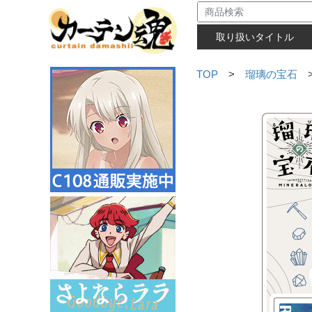
取り扱いタイトル
TOP
>
瑠璃の宝石
>