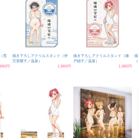
（荒
描き下ろしアクリルスタンド（伊
描き下ろしアクリルスタンド（瀬
描
万里曜子／温泉）
戸硝子／温泉）
（
,980円
1,980円
1,980円