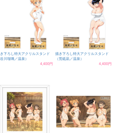
き下ろし特大アクリルスタンド
描き下ろし特大アクリルスタンド
谷川瑠璃／温泉）
（荒砥凪／温泉）
4,400円
4,400円