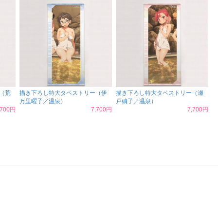
（荒
描き下ろし特大タペストリー（伊
描き下ろし特大タペストリー（瀬
万里曜子／温泉）
戸硝子／温泉）
,700円
7,700円
7,700円