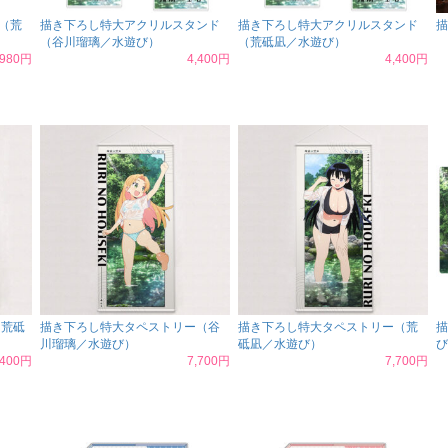
（荒
描き下ろし特大アクリルスタンド
描き下ろし特大アクリルスタンド
描
（谷川瑠璃／水遊び）
（荒砥凪／水遊び）
,980円
4,400円
4,400円
（荒砥
描き下ろし特大タペストリー（谷
描き下ろし特大タペストリー（荒
描
川瑠璃／水遊び）
砥凪／水遊び）
び
,400円
7,700円
7,700円