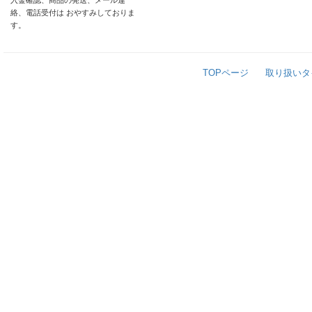
入金確認、商品の発送、メール連
絡、電話受付は おやすみしておりま
す。
TOPページ
取り扱いタ