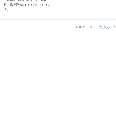
入金確認、商品の発送、メール連
絡、電話受付は おやすみしておりま
す。
TOPページ
取り扱いタ