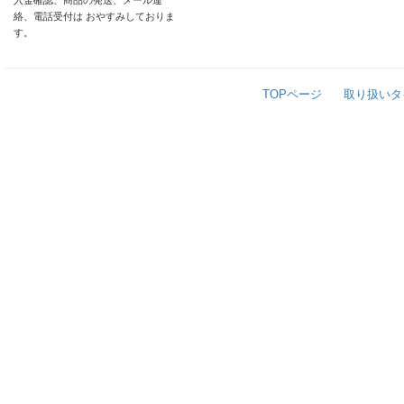
入金確認、商品の発送、メール連
絡、電話受付は おやすみしておりま
す。
TOPページ
取り扱いタ