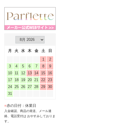
月
火
水
木
金
土
日
1
2
3
4
5
6
7
8
9
10
11
12
13
14
15
16
17
18
19
20
21
22
23
24
25
26
27
28
29
30
31
■
赤の日付：休業日
入金確認、商品の発送、メール連
絡、電話受付は おやすみしておりま
す。