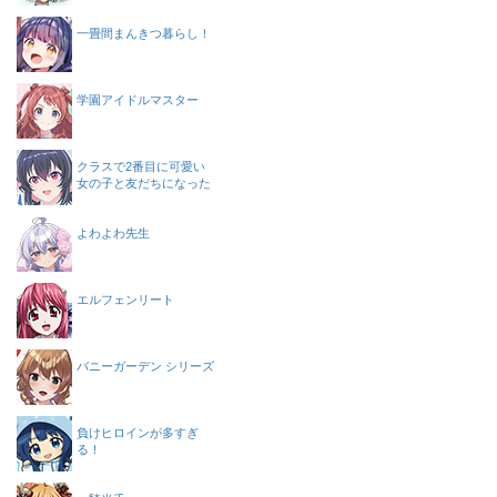
一畳間まんきつ暮らし！
学園アイドルマスター
クラスで2番目に可愛い
女の子と友だちになった
よわよわ先生
エルフェンリート
バニーガーデン シリーズ
負けヒロインが多すぎ
る！