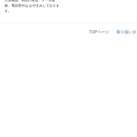
入金確認、商品の発送、メール連
絡、電話受付は おやすみしておりま
す。
TOPページ
取り扱いタ