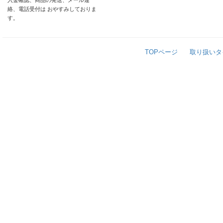
入金確認、商品の発送、メール連
絡、電話受付は おやすみしておりま
す。
TOPページ
取り扱いタ