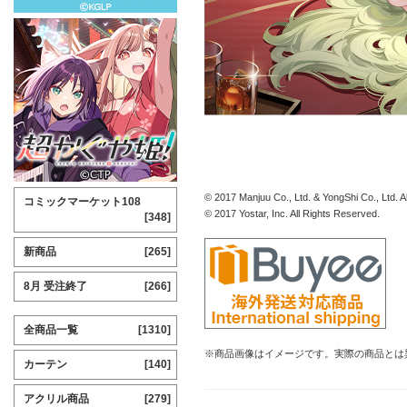
© 2017 Manjuu Co., Ltd. & YongShi Co., Ltd. A
コミックマーケット108
© 2017 Yostar, Inc. All Rights Reserved.
[348]
新商品
[265]
8月 受注終了
[266]
全商品一覧
[1310]
※商品画像はイメージです。実際の商品とは
カーテン
[140]
アクリル商品
[279]