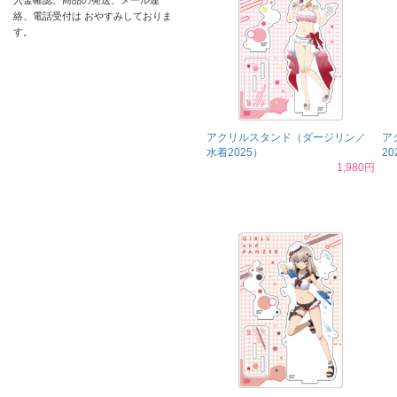
入金確認、商品の発送、メール連
絡、電話受付は おやすみしておりま
す。
アクリルスタンド（ダージリン／
ア
水着2025）
20
1,980円