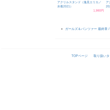
アクリルスタンド（逸見エリカ／
ア
水着2021）
20
1,980円
ガールズ＆パンツァー 最終章 
TOPページ
取り扱いタ