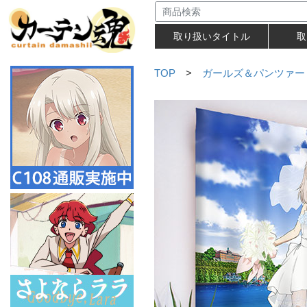
取り扱いタイトル
取
TOP
>
ガールズ＆パンツァー