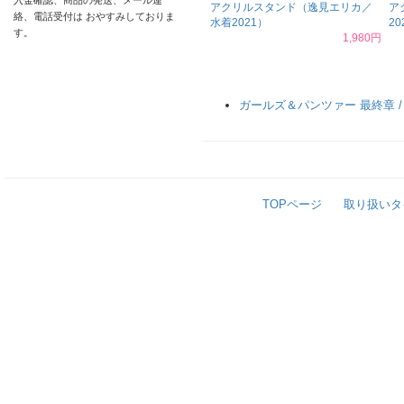
入金確認、商品の発送、メール連
アクリルスタンド（逸見エリカ／
ア
絡、電話受付は おやすみしておりま
水着2021）
20
す。
1,980円
ガールズ＆パンツァー 最終章 
TOPページ
取り扱いタ