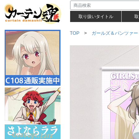
取り扱いタイトル
取
TOP
>
ガールズ＆パンツァー