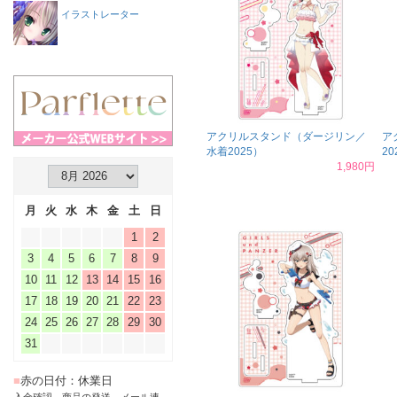
イラストレーター
アクリルスタンド（ダージリン／
ア
水着2025）
20
1,980円
月
火
水
木
金
土
日
1
2
3
4
5
6
7
8
9
10
11
12
13
14
15
16
17
18
19
20
21
22
23
24
25
26
27
28
29
30
31
■
赤の日付：休業日