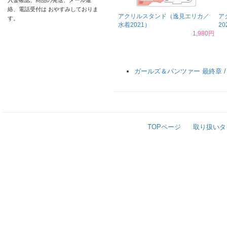
入金確認、商品の発送、メール連
絡、電話受付は おやすみしておりま
アクリルスタンド（逸見エリカ／
ア
す。
水着2021）
20
1,980円
ガールズ＆パンツァー 最終章 
TOPページ
取り扱いタ