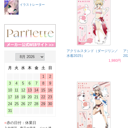
イラストレーター
アクリルスタンド（ダージリン／
ア
水着2025）
20
1,980円
月
火
水
木
金
土
日
1
2
3
4
5
6
7
8
9
10
11
12
13
14
15
16
17
18
19
20
21
22
23
24
25
26
27
28
29
30
31
■
赤の日付：休業日