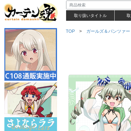
取り扱いタイトル
取
TOP
>
ガールズ＆パンツァー